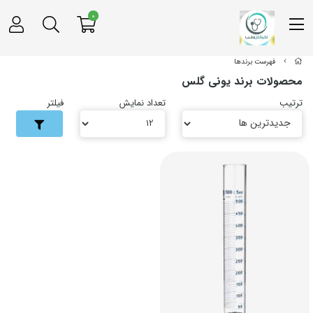
0
فهرست برندها
محصولات برند یونی گلس
ترتیب
تعداد نمایش
فیلتر