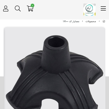
0
محصولات
عصایار کد 17100