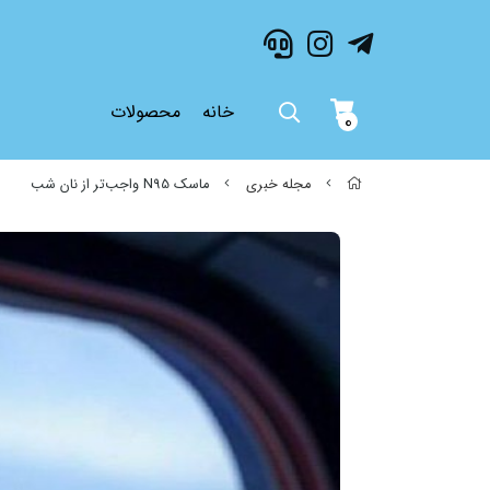
خانه
محصولات
0
مجله خبری
ماسک N95 واجب‌تر از نان شب