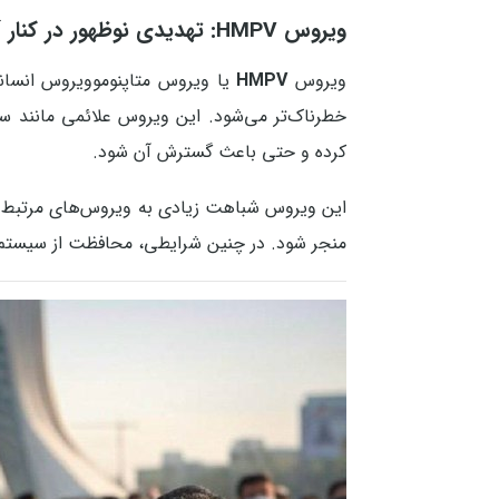
ویروس HMPV: تهدیدی نوظهور در کنار آلودگی هوا
ویروس
HMPV
یا ویروس متاپنوموویروس انسانی،
خطرناک‌تر می‌شود. این ویروس علائمی مانند سر
کرده و حتی باعث گسترش آن شود.
این ویروس شباهت زیادی به ویروس‌های مرتبط با 
منجر شود. در چنین شرایطی، محافظت از سیستم ت