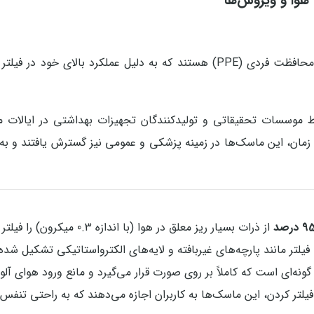
ی هوا و ویروس‌ها
یکی از پیشرفته‌ترین تجهیزات محافظت فردی (PPE) هستند که به دلیل عمل
موسسات تحقیقاتی و تولیدکنندگان تجهیزات بهداشتی در ایالات متحد
ن، این ماسک‌ها در زمینه پزشکی و عمومی نیز گسترش یافتند و به اب
 درصد
از ذرات بسیار ریز معلق در هوا (با اندازه 0.3 میکرون) را فیلتر کنند.
یلتر مانند پارچه‌های غیر‌بافته و لایه‌های الکترواستاتیکی تشکیل شده‌
نه‌ای است که کاملاً بر روی صورت قرار می‌گیرد و مانع ورود هوای آلو
یلتر کردن، این ماسک‌ها به کاربران اجازه می‌دهند که به راحتی تنفس 