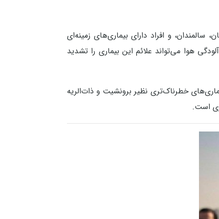
المندان، و افراد دارای بیماری‌های زمینه‌ای
دگی هوا می‌تواند علائم این بیماری را تشدید
اری‌های خطرناک‌تری نظیر برونشیت و ذات‌الریه
ری است.