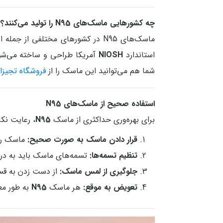
چه کشورهایی ماسک‌های N95 را تولید می‌کنند؟
ماسک‌های N95 در کشورهای مختلفی از
استاندارد
NIOSH
آمریکا طراحی و ساخته می‌شوند
شما هم می‌توانید این ماسک را از
فروشگاه تجیزا
استفاده صحیح از ماسک‌های N95
برای بهره‌وری حداکثری از ماسک
N95
، رعایت نک
قرار دادن ماسک به صورت صحیح:
ماسک را 
تنظیم تسمه‌ها:
تسمه‌های ماسک باید به درس
جلوگیری از لمس ماسک:
از دست زدن به قس
تعویض به موقع:
هر ماسک
N95
به طور مع