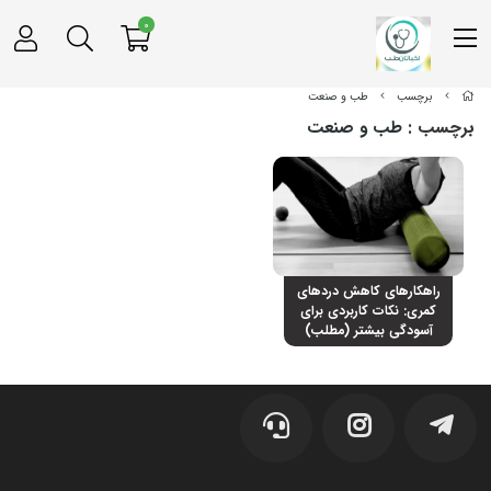
0
برچسب
طب و صنعت
برچسب
: طب و صنعت
راهکارهای کاهش دردهای
کمری: نکات کاربردی برای
آسودگی بیشتر (مطلب)