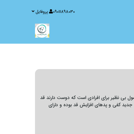
09011898030
پروفایل
 بی نظیر برای افرادی است که دوست دارند قد
ل جدید کفی و پدهای افزایش قد بوده و دارای