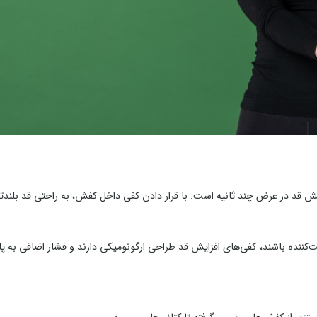
یش قد در عرض چند ثانیه است. با قرار دادن کفی داخل کفش، به راحتی قد بلندتر
ننده باشند، کفی‌های افزایش قد طراحی ارگونومیکی دارند و فشار اضافی به پا و